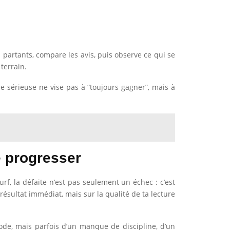
partants, compare les avis, puis observe ce qui se
terrain.
ie sérieuse ne vise pas à “toujours gagner”, mais à
e progresser
turf, la défaite n’est pas seulement un échec : c’est
ésultat immédiat, mais sur la qualité de ta lecture
de, mais parfois d’un manque de discipline, d’un