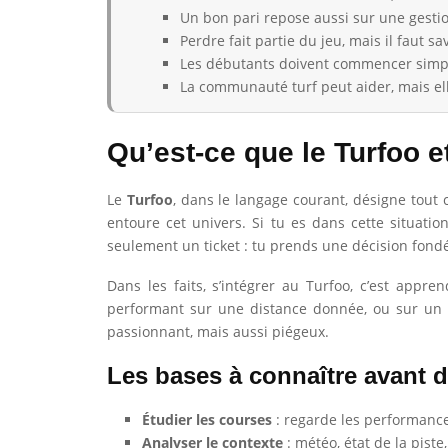
Un bon pari repose aussi sur une gestio
Perdre fait partie du jeu, mais il faut s
Les débutants doivent commencer simple
La communauté turf peut aider, mais el
Qu’est-ce que le Turfoo e
Le
Turfoo
, dans le langage courant, désigne tout
entoure cet univers. Si tu es dans cette situat
seulement un ticket : tu prends une décision fondé
Dans les faits, s’intégrer au Turfoo, c’est app
performant sur une distance donnée, ou sur un ter
passionnant, mais aussi piégeux.
Les bases à connaître avant d
Étudier les courses
: regarde les performances
Analyser le contexte
: météo, état de la pist