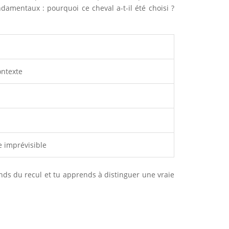
damentaux : pourquoi ce cheval a-t-il été choisi ?
ontexte
e imprévisible
rends du recul et tu apprends à distinguer une vraie