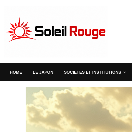
HOME
LE JAPON
SOCIETES ET INSTITUTIONS