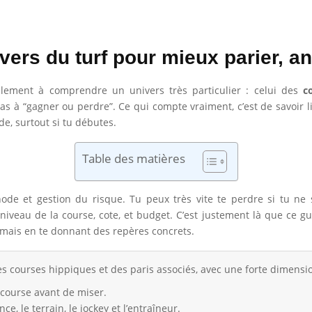
vers du turf pour mieux parier, a
blement à comprendre un univers très particulier : celui des
c
s à “gagner ou perdre”. Ce qui compte vraiment, c’est de savoir li
e, surtout si tu débutes.
Table des matières
hode et gestion du risque. Tu peux très vite te perdre si tu ne 
, niveau de la course, cote, et budget. C’est justement là que ce gu
 mais en te donnant des repères concrets.
des courses hippiques et des paris associés, avec une forte dimensio
 course avant de miser.
nce, le terrain, le jockey et l’entraîneur.