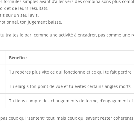
 formules simples avant d’aller vers des combinaisons plus compl
ix et de leurs résultats.
is sur un seul avis.
émotionnel, ton jugement baisse.
 tu traites le pari comme une activité à encadrer, pas comme une 
Bénéfice
Tu repères plus vite ce qui fonctionne et ce qui te fait perdre
Tu élargis ton point de vue et tu évites certains angles morts
Tu tiens compte des changements de forme, d’engagement et 
t pas ceux qui “sentent” tout, mais ceux qui savent rester cohérents.