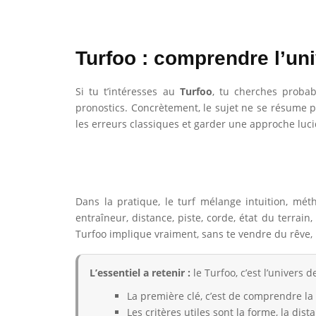
Turfoo : comprendre l’uni
Si tu t’intéresses au
Turfoo
, tu cherches proba
pronostics. Concrètement, le sujet ne se résume pa
les erreurs classiques et garder une approche lucid
Dans la pratique, le turf mélange intuition, mét
entraîneur, distance, piste, corde, état du terrain
Turfoo implique vraiment, sans te vendre du rêve,
L’essentiel a retenir :
le Turfoo, c’est l’univers 
La première clé, c’est de comprendre la
Les critères utiles sont la forme, la dista