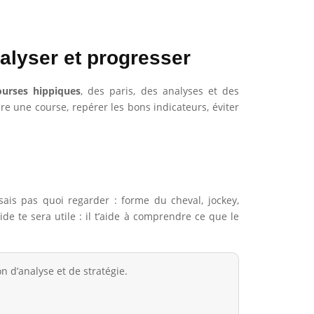
nalyser et progresser
ourses hippiques
, des paris, des analyses et des
re une course, repérer les bons indicateurs, éviter
sais pas quoi regarder : forme du cheval, jockey,
ide te sera utile : il t’aide à comprendre ce que le
n d’analyse et de stratégie.