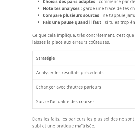
Choisis des paris adaptés
: commence par des
Note tes analyses
: garde une trace de tes cho
Compare plusieurs sources
: ne t’appuie jama
Fais une pause quand il faut
: si tu es trop 
Ce que cela implique, très concrètement, c’est que
laisses la place aux erreurs coûteuses.
Stratégie
Analyser les résultats précédents
Échanger avec d’autres parieurs
Suivre l’actualité des courses
Dans les faits, les parieurs les plus solides ne son
subi et une pratique maîtrisée.