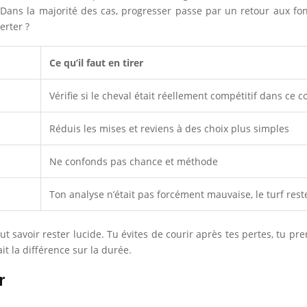
Dans la majorité des cas, progresser passe par un retour aux fon
erter ?
Ce qu’il faut en tirer
Vérifie si le cheval était réellement compétitif dans ce c
Réduis les mises et reviens à des choix plus simples
Ne confonds pas chance et méthode
Ton analyse n’était pas forcément mauvaise, le turf rest
ut savoir rester lucide. Tu évites de courir après tes pertes, tu p
ait la différence sur la durée.
r