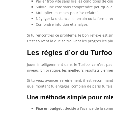
Parier trop vite sans lire les conditions de co
Suivre une cote sans comprendre pourquoi el
Multiplier les mises pour “se refaire”.
Négliger la distance, le terrain ou la forme r
Confondre intuition et analyse.
Si tu rencontres ce problème, le bon réflexe est s
C’est souvent là que se trouvent les progrès les pl
Les règles d’or du Turfo
Jouer intelligemment dans le Turfoo, ce n’est pas
niveau. En pratique, les meilleurs résultats vienne
Si tu veux avancer sereinement, il est recommand
quel montant tu engages, combien de paris tu fais 
Une méthode simple pour mie
Fixe un budget
: décide à l’avance de la som