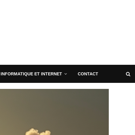
INFORMATIQUE ET INTERNET
CONTACT