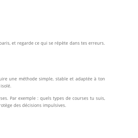
aris, et regarde ce qui se répète dans tes erreurs.
truire une méthode simple, stable et adaptée à ton
isolé.
es. Par exemple : quels types de courses tu suis,
protège des décisions impulsives.