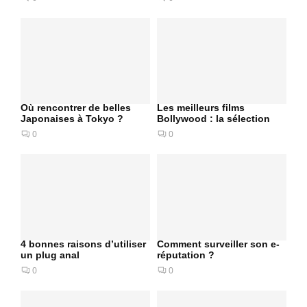
Où rencontrer de belles
Les meilleurs films
Japonaises à Tokyo ?
Bollywood : la sélection
0
0
4 bonnes raisons d’utiliser
Comment surveiller son e-
un plug anal
réputation ?
0
0