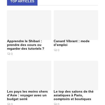
TOP ARTICLES
Apprendre le Shibari :
Canard Vibrant : mode
prendre des cours ou
d’emploi
regarder des tutoriels ?
0
0
Les pays les moins chers
Le top des salons de thé
d’Asie : voyager avec un
asiatiques à Paris,
budget serré
comptoirs et boutiques
0
0