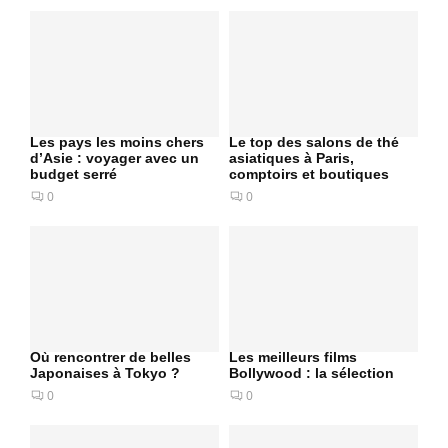
Les pays les moins chers
Le top des salons de thé
d’Asie : voyager avec un
asiatiques à Paris,
budget serré
comptoirs et boutiques
0
0
Où rencontrer de belles
Les meilleurs films
Japonaises à Tokyo ?
Bollywood : la sélection
0
0