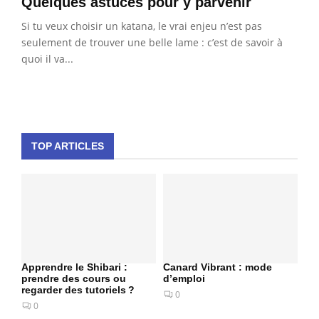
Quelques astuces pour y parvenir
Si tu veux choisir un katana, le vrai enjeu n’est pas
seulement de trouver une belle lame : c’est de savoir à
quoi il va...
TOP ARTICLES
Apprendre le Shibari :
Canard Vibrant : mode
prendre des cours ou
d’emploi
regarder des tutoriels ?
0
0