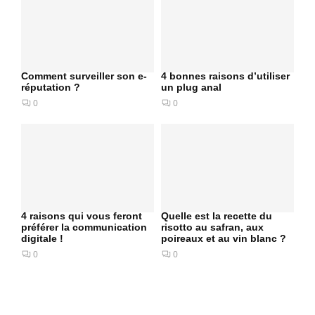
Comment surveiller son e-
4 bonnes raisons d’utiliser
réputation ?
un plug anal
0
0
4 raisons qui vous feront
Quelle est la recette du
préférer la communication
risotto au safran, aux
digitale !
poireaux et au vin blanc ?
0
0